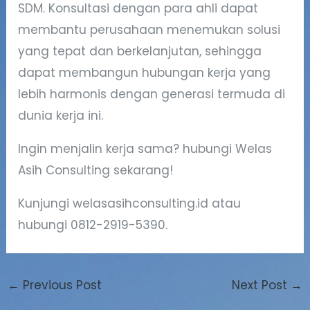
SDM. Konsultasi dengan para ahli dapat
membantu perusahaan menemukan solusi
yang tepat dan berkelanjutan, sehingga
dapat membangun hubungan kerja yang
lebih harmonis dengan generasi termuda di
dunia kerja ini.
Ingin menjalin kerja sama? hubungi Welas
Asih Consulting sekarang!
Kunjungi welasasihconsulting.id atau
hubungi 0812-2919-5390.
←
Previous Post
Next Post
→