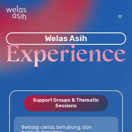
Skip
Mai
to
Me
content
Welas Asih
Support Groups & Thematic
Sessions
Berbagi cerita, terhubung, dan