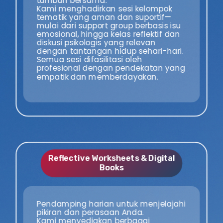
tumbuh bersama.
Kami menghadirkan sesi kelompok
tematik yang aman dan suportif—
mulai dari support group berbasis isu
emosional, hingga kelas reflektif dan
diskusi psikologis yang relevan
dengan tantangan hidup sehari-hari.
Semua sesi difasilitasi oleh
profesional dengan pendekatan yang
empatik dan memberdayakan.
Reflective Worksheets & Digital
Books
Pendamping harian untuk menjelajahi
pikiran dan perasaan Anda.
Kami menyediakan berbagai