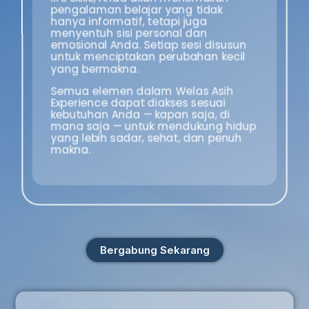
pengalaman belajar yang tidak
hanya informatif, tetapi juga
menyentuh sisi personal dan
emosional Anda. Setiap sesi disusun
untuk menciptakan perubahan kecil
yang bermakna.
Semua elemen dalam Welas Asih
Experience dapat diakses sesuai
kebutuhan Anda — kapan saja, di
mana saja — untuk mendukung hidup
yang lebih sadar, sehat, dan penuh
makna.
Bergabung Sekarang