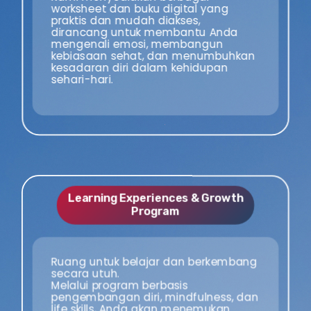
worksheet dan buku digital yang
praktis dan mudah diakses,
dirancang untuk membantu Anda
mengenali emosi, membangun
kebiasaan sehat, dan menumbuhkan
kesadaran diri dalam kehidupan
sehari-hari.
Learning Experiences & Growth
Program
Ruang untuk belajar dan berkembang
secara utuh.
Melalui program berbasis
pengembangan diri, mindfulness, dan
life skills, Anda akan menemukan