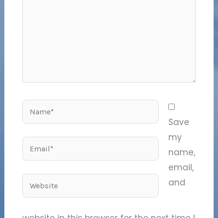
Name*
Save
my
Email*
name,
email,
Website
and