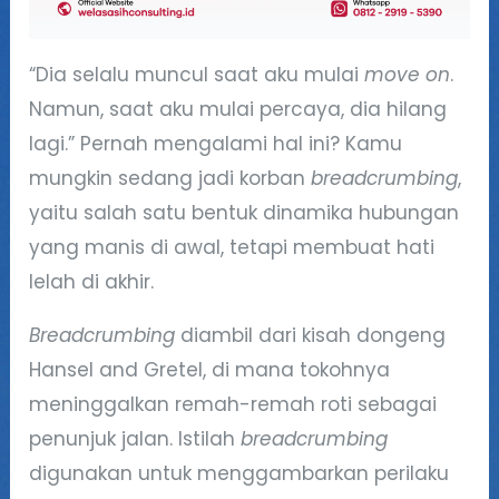
“Dia selalu muncul saat aku mulai
move on
.
Namun, saat aku mulai percaya, dia hilang
lagi.” Pernah mengalami hal ini? Kamu
mungkin sedang jadi korban
breadcrumbing
,
yaitu salah satu bentuk dinamika hubungan
yang manis di awal, tetapi membuat hati
lelah di akhir.
Breadcrumbing
diambil dari kisah dongeng
Hansel and Gretel, di mana tokohnya
meninggalkan remah-remah roti sebagai
penunjuk jalan. Istilah
breadcrumbing
digunakan untuk menggambarkan perilaku