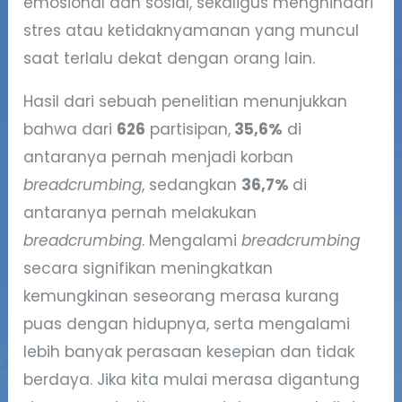
emosional dan sosial, sekaligus menghindari
stres atau ketidaknyamanan yang muncul
saat terlalu dekat dengan orang lain.
Hasil dari sebuah penelitian menunjukkan
bahwa dari
626
partisipan,
35,6%
di
antaranya pernah menjadi korban
breadcrumbing
, sedangkan
36,7%
di
antaranya pernah melakukan
breadcrumbing
. Mengalami
breadcrumbing
secara signifikan meningkatkan
kemungkinan seseorang merasa kurang
puas dengan hidupnya, serta mengalami
lebih banyak perasaan kesepian dan tidak
berdaya. Jika kita mulai merasa digantung