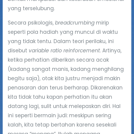
yang terselubung.
Secara psikologis,
breadcrumbing
mirip
seperti pola hadiah yang muncul di waktu
yang tidak tentu. Dalam teori perilaku, ini
disebut
variable ratio reinforcement
. Artinya,
ketika perhatian diberikan secara acak
(kadang sangat manis, kadang menghilang
begitu saja), otak kita justru menjadi makin
penasaran dan terus berharap. Dikarenakan
kita tidak tahu kapan perhatian itu akan
datang lagi, sulit untuk melepaskan diri. Hal
ini seperti bermain judi: meskipun sering
kalah, kita tetap bertahan karena sesekali
merasa “menang”. Itulah mengapa