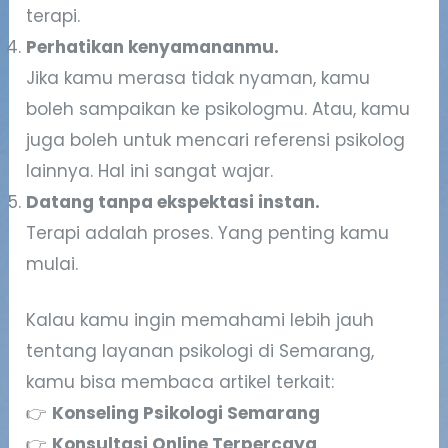
terapi.
Perhatikan kenyamananmu.
Jika kamu merasa tidak nyaman, kamu
boleh sampaikan ke psikologmu. Atau, kamu
juga boleh untuk mencari referensi psikolog
lainnya. Hal ini sangat wajar.
Datang tanpa ekspektasi instan.
Terapi adalah proses. Yang penting kamu
mulai.
Kalau kamu ingin memahami lebih jauh
tentang layanan psikologi di Semarang,
kamu bisa membaca artikel terkait:
👉
Konseling Psikologi Semarang
👉
Konsultasi Online Terpercaya