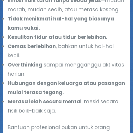
Emosi naik turun tanpa sebab jelas
—mudah
marah, mudah sedih, atau merasa kosong.
Tidak menikmati hal-hal yang biasanya
kamu sukai.
Kesulitan tidur atau tidur berlebihan.
Cemas berlebihan
, bahkan untuk hal-hal
kecil.
Overthinking
sampai mengganggu aktivitas
harian.
Hubungan dengan keluarga atau pasangan
mulai terasa tegang.
Merasa lelah secara mental
, meski secara
fisik baik-baik saja.
Bantuan profesional bukan untuk orang