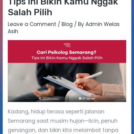
Tips Ini Bikin Kamu Nggak
Salah Pilih
Leave a Comment
/
Blog
/ By
Admin Welas
Asih
Kadang, hidup terasa seperti jalanan
Semarang saat musim hujan—licin, penuh
genangan, dan bikin kita melambat tanpa