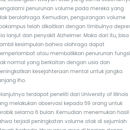
engalami penurunan volume pada mereka yang
idak berolahraga. Kemudian, pengurangan volume
ipokampus telah dikaitkan dengan timbulnya depre
ia lanjut dan penyakit Alzheimer. Maka dari itu, bisa
iambil kesimpulan bahwa olahraga dapat
emperlambat atau membalikkan penurunan fungs
tak normal yang berkaitan dengan usia dan
eningkatkan kesejahteraan mental untuk jangka
anjang lho.
lanjutnya terdapat peneliti dari University of Illinois
ang melakukan observasi kepada 59 orang untuk
erobik selama 6 bulan. Kemudian menemukan hasil
ahwa terjadi peningkatan volume otak di sejumlah