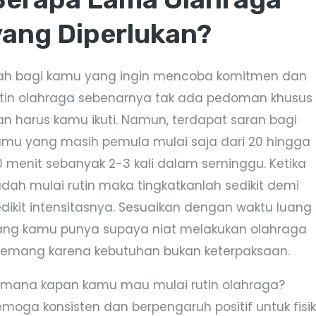
yang Diperlukan?
ah bagi kamu yang ingin mencoba komitmen dan
utin olahraga sebenarnya tak ada pedoman khusus
an harus kamu ikuti. Namun, terdapat saran bagi
amu yang masih pemula mulai saja dari 20 hingga
0 menit sebanyak 2-3 kali dalam seminggu. Ketika
udah mulai rutin maka tingkatkanlah sedikit demi
edikit intensitasnya. Sesuaikan dengan waktu luang
ang kamu punya supaya niat melakukan olahraga
emang karena kebutuhan bukan keterpaksaan.
imana kapan kamu mau mulai rutin olahraga?
emoga konsisten dan berpengaruh positif untuk fisik