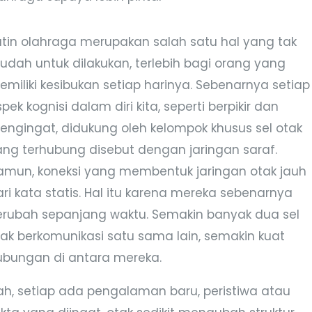
utin olahraga merupakan salah satu hal yang tak
udah untuk dilakukan, terlebih bagi orang yang
emiliki kesibukan setiap harinya. Sebenarnya setiap
pek kognisi dalam diri kita, seperti berpikir dan
engingat, didukung oleh kelompok khusus sel otak
ang terhubung disebut dengan jaringan saraf.
amun, koneksi yang membentuk jaringan otak jauh
ri kata statis. Hal itu karena mereka sebenarnya
erubah sepanjang waktu. Semakin banyak dua sel
tak berkomunikasi satu sama lain, semakin kuat
ubungan di antara mereka.
ah, setiap ada pengalaman baru, peristiwa atau