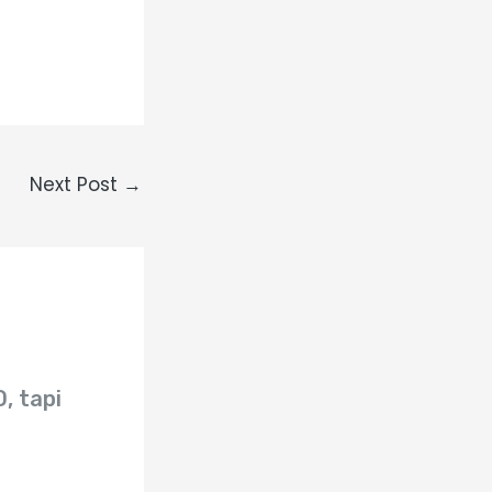
Next Post
→
, tapi