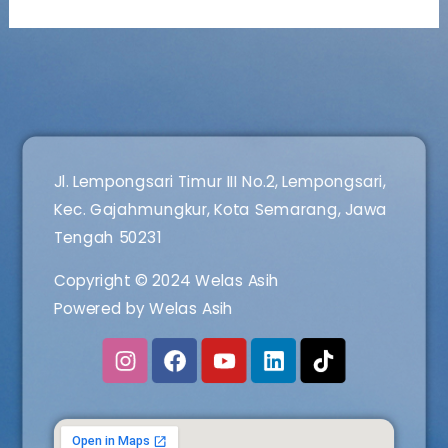
Jl. Lempongsari Timur III No.2, Lempongsari,
Kec. Gajahmungkur, Kota Semarang, Jawa
Tengah 50231
Copyright © 2024 Welas Asih
Powered by Welas Asih
I
F
Y
L
n
a
o
i
s
c
u
n
t
e
t
k
a
b
u
e