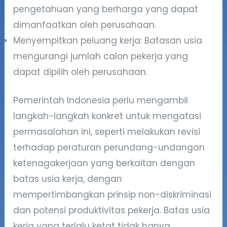
pengetahuan yang berharga yang dapat
dimanfaatkan oleh perusahaan.
Menyempitkan peluang kerja: Batasan usia
mengurangi jumlah calon pekerja yang
dapat dipilih oleh perusahaan.
Pemerintah Indonesia perlu mengambil
langkah-langkah konkret untuk mengatasi
permasalahan ini, seperti melakukan revisi
terhadap peraturan perundang-undangan
ketenagakerjaan yang berkaitan dengan
batas usia kerja, dengan
mempertimbangkan prinsip non-diskriminasi
dan potensi produktivitas pekerja. Batas usia
kerja yang terlalu ketat tidak hanya