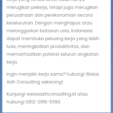
merugikan pekerja, tetapi juga merugikan
perusahaan dan perekonomian secara
keseluruhan. Dengan menghapus atau
melonggarkan batasan usia, Indonesia
dapat membuka peluang kerja yang lebih
luas, meningkatkan produktivitas, dan
memanfaatkan potensi seluruh angkatan
kerja.
Ingin menjalin kerja sama? hubungi Welas
Asih Consulting sekarang!
Kunjungi welasasihconsulting.id atau
hubungi 0812-2919-5390.