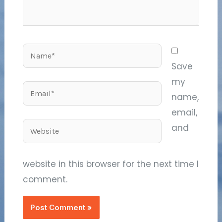
Name*
Save
my
Email*
name,
email,
Website
and
website in this browser for the next time I
comment.