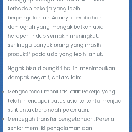
terhadap pekerja yang lebih
berpengalaman. Adanya perubahan
demografi yang mengakibatkan usia
harapan hidup semakin meningkat,
sehingga banyak orang yang masih
produktif pada usia yang lebih lanjut.
Nggak bisa dipungkiri hal ini menimbulkan
dampak negatif, antara lain:
Menghambat mobilitas karir: Pekerja yang
telah mencapai batas usia tertentu menjadi
sulit untuk berpindah pekerjaan.
Mencegah transfer pengetahuan: Pekerja
senior memiliki pengalaman dan