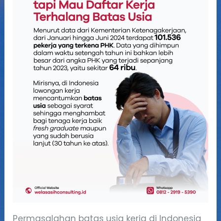
Permasalahan batas usia kerja di Indonesia