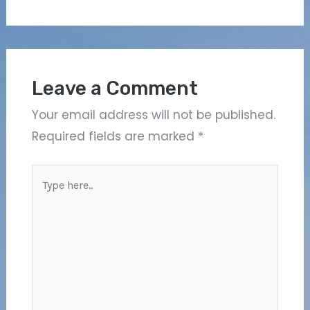
Leave a Comment
Your email address will not be published.
Required fields are marked
*
Type
here..