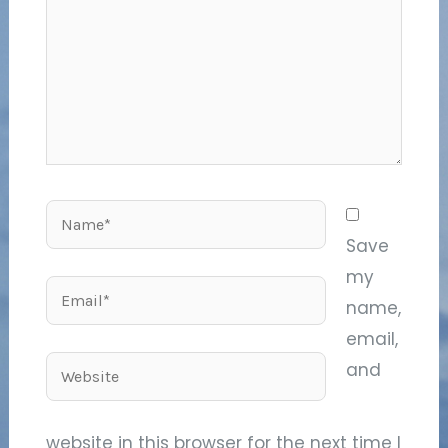
Name*
Save
my
Email*
name,
email,
Website
and
website in this browser for the next time I