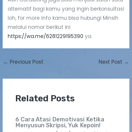
alternatif bagi kamu yang ingin berkonsultasi
loh, for more info kamu bisa hubungi Minsih
melalui nomor berikut ini
https://wa.me/6281229195390
ya.
←
Previous Post
Next Post
→
Related Posts
6 Cara Atasi Demotivasi Ketika
Menyusun Skripsi, Yuk Kepoin!