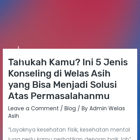
Skip
Post
Mai
to
navigation
Tahukah Kamu? Ini 5 Jenis
Me
content
Konseling di Welas Asih
yang Bisa Menjadi Solusi
Atas Permasalahanmu
Leave a Comment
/
Blog
/ By
Admin Welas
Asih
“Layaknya kesehatan fisik, kesehatan mental
juga perlu kamu perhatikan dengan baik, loh”