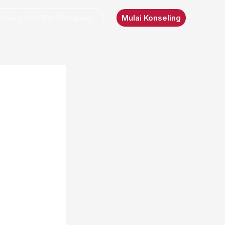
Welas Asih For Company
Mulai Konseling