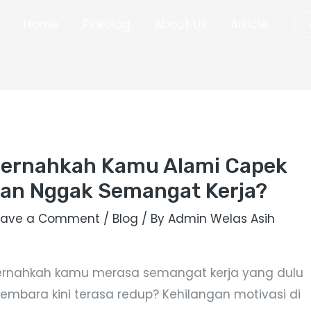
Home
Psikolog
About Us
Article
ernahkah Kamu Alami Capek
an Nggak Semangat Kerja?
eave a Comment
/
Blog
/ By
Admin Welas Asih
ernahkah kamu merasa semangat kerja yang dulu
embara kini terasa redup? Kehilangan motivasi di