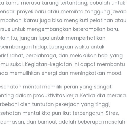
ika kamu merasa kurang tertantang, cobalah untuk
encari proyek baru atau meminta tanggung jawab
ambahan. Kamu juga bisa mengikuti pelatihan atau
ursus untuk mengembangkan keterampilan baru.
elain itu, jangan lupa untuk memperhatikan
eseimbangan hidup. Luangkan waktu untuk
eristirahat, berolahraga, dan melakukan hobi yang
amu sukai. Kegiatan-kegiatan ini dapat membantu
nda memulihkan energi dan meningkatkan mood.
esehatan mental memiliki peran yang sangat
nting dalam produktivitas kerja. Ketika kita merasa
erbebani oleh tuntutan pekerjaan yang tinggi,
sehatan mental kita pun ikut terpengaruh. Stres,
ecemasan, dan burnout adalah beberapa masalah