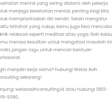
esehatan mental yang sering dialami oleh pekerja.
ntuk menjaga kesehatan mental, penting bagi kita
tuk memprioritaskan diri sendiri. Selain mengatur
aktu istirahat yang cukup, kamu juga bisa mencob
knik relaksasi seperti meditasi atau yoga. Nah kala
amu merasa kesulitan untuk mengatasi masalah ini
endiri, jangan ragu untuk mencari bantuan
ofesional.
ngin menjalin kerja sama? hubungi Welas Asih
onsulting sekarang!
unjungi welasasihconsulting.id atau hubungi 0812-
919-5390.