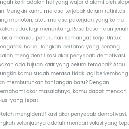
engah karir adalah hal yang wajar dialami oleh siap
un. Mungkin kamu merasa terjebak dalam rutinitas
ang monoton, atau merasa pekerjaan yang kamu
akukan tidak lagi menantang. Rasa bosan dan jenuh
ni bisa memicu penurunan semangat kerja. Untuk
engatasi hal ini, langkah pertama yang penting
dalah mengidentifikasi akar penyebab demotivasi.
pakah ada tujuan karir yang belum tercapai? Atau
ungkin kamu sudah merasa tidak lagi berkembang
an membutuhkan tantangan baru? Dengan
emahami akar masalahnya, kamu dapat mencari
lusi yang tepat.
etelah mengidentifikasi akar penyebab demotivasi,
angkah selanjutnya adalah mencari solusi yang tepa