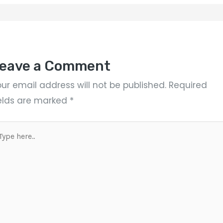
eave a Comment
ur email address will not be published.
Required
ields are marked
*
ype
re..