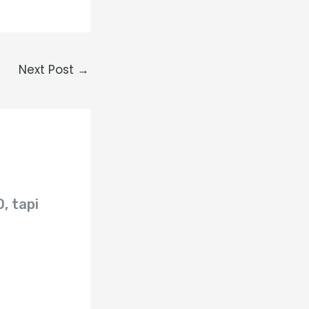
Next Post
→
, tapi