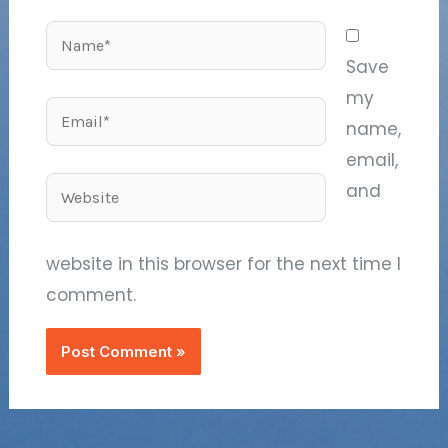
Name*
Save
my
Email*
name,
email,
Website
and
website in this browser for the next time I
comment.