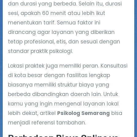
dan durasi yang berbeda. Selain itu, durasi
sesi, apakah 60 menit atau lebih ikut
menentukan tarif. Semua faktor ini
dirancang agar layanan yang diberikan
tetap profesional, etis, dan sesuai dengan
standar praktik psikologi.
Lokasi praktek juga memiliki peran. Konsultasi
di kota besar dengan fasilitas lengkap
biasanya memiliki struktur biaya yang
berbeda dibandingkan daerah lain. Untuk
kamu yang ingin mengenal layanan lokal
lebih dekat, artikel
Psikolog Semarang
bisa
menjadi referensi tambahan.