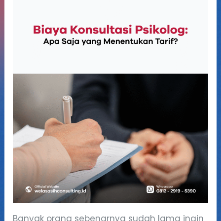
Banyak orang sebenarnya sudah lama ingin