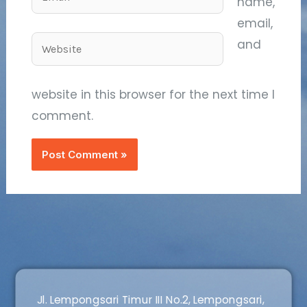
name,
email,
Website
and
website in this browser for the next time I
comment.
Jl. Lempongsari Timur III No.2, Lempongsari,