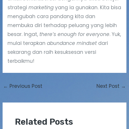
strategi
marketing
yang ia gunakan. Kita bisa
mengubah cara pandang kita dan
membuka diri terhadap peluang yang lebih
besar. Ingat,
there’s enough for everyone
. Yuk,
mulai terapkan
abundance mindset
dari
sekarang dan raih kesuksesan versi
terbaikmu!
←
Previous Post
Next Post
→
Related Posts